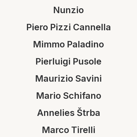
Nunzio
Piero Pizzi Cannella
Mimmo Paladino
Pierluigi Pusole
Maurizio Savini
Mario Schifano
Annelies Štrba
Marco Tirelli