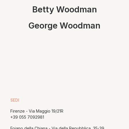
Betty Woodman
George Woodman
SEDI
Firenze - Via Maggio 19/21R
+39 055 7092981
Foiano della Chiana - Via della Repubblica, 35-39