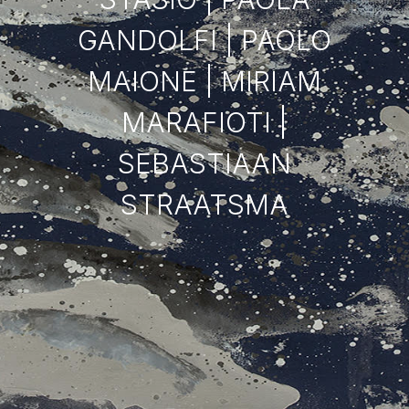
GANDOLFI | PAOLO
MAIONE | MIRIAM
MARAFIOTI |
SEBASTIAAN
STRAATSMA