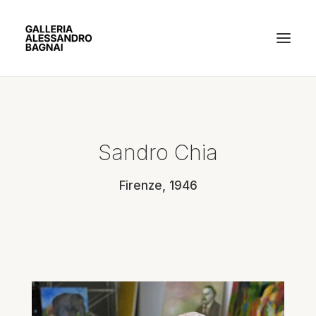
ARTISTI
Sandro Chia
MOSTRE
GALLERIA
Firenze, 1946
BACHECA
CONTATTI