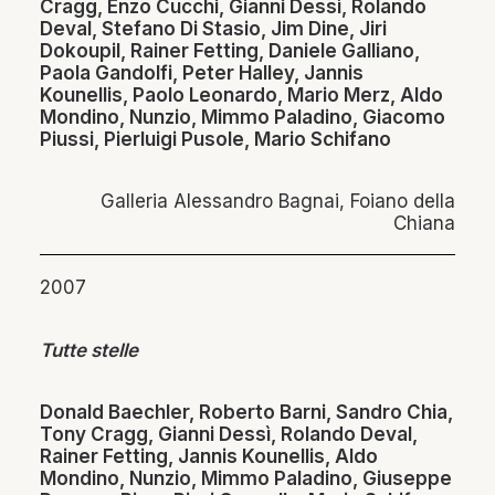
Cragg, Enzo Cucchi, Gianni Dessì, Rolando
Deval, Stefano Di Stasio, Jim Dine, Jiri
Dokoupil, Rainer Fetting, Daniele Galliano,
Paola Gandolfi, Peter Halley, Jannis
Kounellis, Paolo Leonardo, Mario Merz, Aldo
Mondino, Nunzio, Mimmo Paladino, Giacomo
Piussi, Pierluigi Pusole, Mario Schifano
Galleria Alessandro Bagnai, Foiano della
Chiana
2007
Tutte stelle
Donald Baechler, Roberto Barni, Sandro Chia,
Tony Cragg, Gianni Dessì, Rolando Deval,
Rainer Fetting, Jannis Kounellis, Aldo
Mondino, Nunzio, Mimmo Paladino, Giuseppe