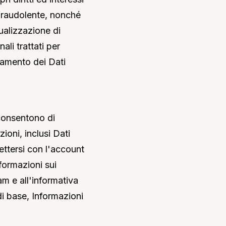
o fraudolente, nonché
sualizzazione di
ali trattati per
ttamento dei Dati
consentono di
ioni, inclusi Dati
ettersi con l'account
nformazioni sui
m e all'informativa
di base, Informazioni