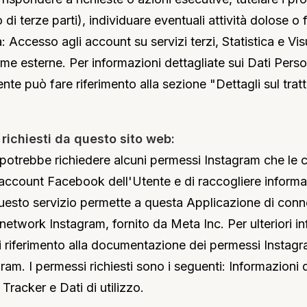
 o di terze parti), individuare eventuali attività dolose 
tà: Accesso agli account su servizi terzi, Statistica e Vi
me esterne. Per informazioni dettagliate sui Dati Person
tente può fare riferimento alla sezione "Dettagli sul tra
richiesti da questo sito web:
potrebbe richiedere alcuni permessi Instagram che le 
'account Facebook dell'Utente e di raccogliere informaz
uesto servizio permette a questa Applicazione di conn
 network Instagram, fornito da Meta Inc. Per ulteriori i
i riferimento alla documentazione dei permessi Instagra
gram. I permessi richiesti sono i seguenti: Informazioni 
 Tracker e Dati di utilizzo.