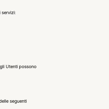
 servizi:
 gli Utenti possono
 delle seguenti