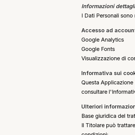
Informazioni dettagli
I Dati Personali sono r
Accesso ad account 
Google Analytics
Google Fonts
Visualizzazione di co
Informativa sui coo
Questa Applicazione u
consultare l'Informati
Ulteriori informazion
Base giuridica del tr
Il Titolare può trattar
condizioni: