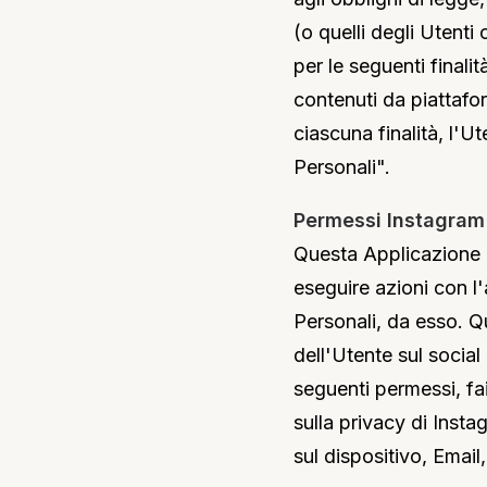
(o quelli degli Utenti
per le seguenti finali
contenuti da piattafor
ciascuna finalità, l'U
Personali".
Permessi Instagram 
Questa Applicazione 
eseguire azioni con l
Personali, da esso. Q
dell'Utente sul social
seguenti permessi, fa
sulla privacy di Insta
sul dispositivo, Email,