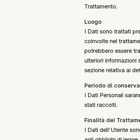
Trattamento.
Luogo
I Dati sono trattati pr
coinvolte nel trattame
potrebbero essere tras
ulteriori informazioni 
sezione relativa ai de
Periodo di conserv
I Dati Personali sarann
stati raccolti.
Finalità del Trattam
I Dati dell'Utente son
agli obblighi di legge,