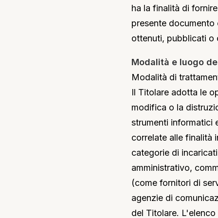
ha la finalità di fornir
presente documento e 
ottenuti, pubblicati 
Modalità e luogo de
Modalità di trattamen
Il Titolare adotta le 
modifica o la distruzi
strumenti informatici
correlate alle finalità
categorie di incarica
amministrativo, comme
(come fornitori di serv
agenzie di comunicaz
del Titolare. L'elenco