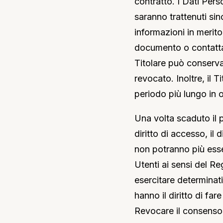
contratto. I Dati Perso
saranno trattenuti sin
informazioni in merito
documento o contattan
Titolare può conserva
revocato. Inoltre, il 
periodo più lungo in 
Una volta scaduto il p
diritto di accesso, il di
non potranno più esse
Utenti ai sensi del R
esercitare determinati d
hanno il diritto di far
Revocare il consenso i