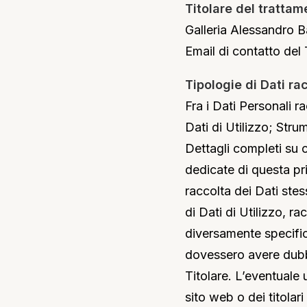
Titolare del trattam
Galleria Alessandro B
Email di contatto del 
Tipologie di Dati rac
Fra i Dati Personali 
Dati di Utilizzo; Stru
Dettagli completi su c
dedicate di questa pri
raccolta dei Dati stes
di Dati di Utilizzo, 
diversamente specifica
dovessero avere dubbi 
Titolare. L’eventuale 
sito web o dei titolar