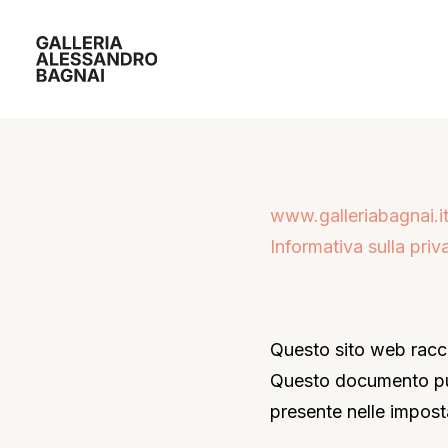
www.galleriabagnai.i
Informativa sulla priv
Questo sito web raccog
Questo documento può
presente nelle impost