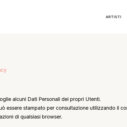
ARTISTI
t
acy
lie alcuni Dati Personali dei propri Utenti.
 essere stampato per consultazione utilizzando il c
azioni di qualsiasi browser.