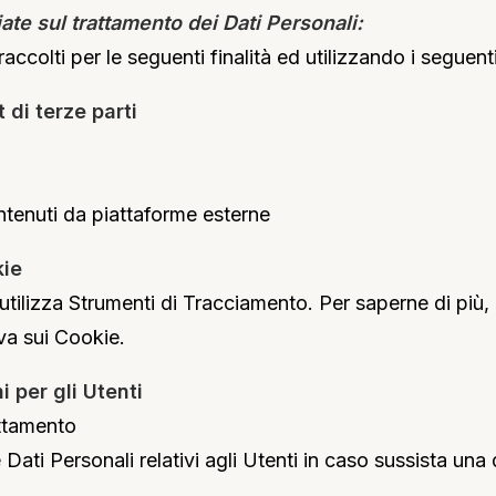
ate sul trattamento dei Dati Personali:
accolti per le seguenti finalità ed utilizzando i seguenti
di terze parti
ntenuti da piattaforme esterne
kie
tilizza Strumenti di Tracciamento. Per saperne di più,
va sui Cookie.
i per gli Utenti
attamento
e Dati Personali relativi agli Utenti in caso sussista una