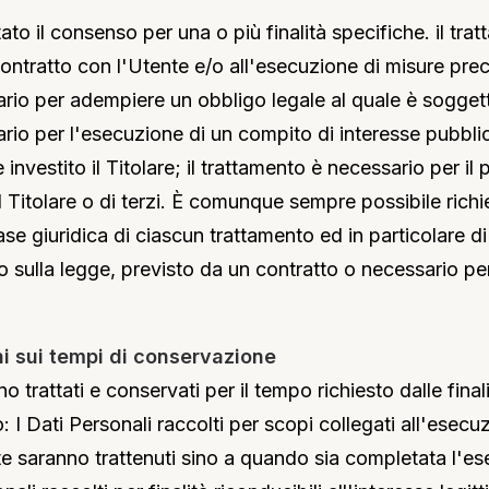
ato il consenso per una o più finalità specifiche. il tr
ontratto con l'Utente e/o all'esecuzione di misure precon
io per adempiere un obbligo legale al quale è soggetto 
rio per l'esecuzione di un compito di interesse pubblic
è investito il Titolare; il trattamento è necessario per i
l Titolare o di terzi. È comunque sempre possibile richie
ase giuridica di ciascun trattamento ed in particolare di 
o sulla legge, previsto da un contratto o necessario p
ni sui tempi di conservazione
o trattati e conservati per il tempo richiesto dalle final
o: I Dati Personali raccolti per scopi collegati all'esec
ente saranno trattenuti sino a quando sia completata l'es