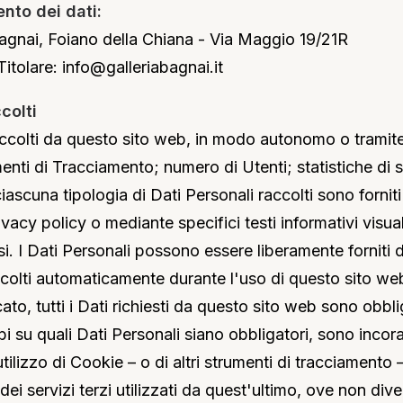
ento dei dati:
agnai, Foiano della Chiana - Via Maggio 19/21R
Titolare: info@galleriabagnai.it
colti
raccolti da questo sito web, in modo autonomo o tramite 
menti di Tracciamento; numero di Utenti; statistiche di 
iascuna tipologia di Dati Personali raccolti sono forniti
vacy policy o mediante specifici testi informativi visual
si. I Dati Personali possono essere liberamente forniti 
raccolti automaticamente durante l'uso di questo sito we
to, tutti i Dati richiesti da questo sito web sono obbli
su quali Dati Personali siano obbligatori, sono incorag
utilizzo di Cookie – o di altri strumenti di tracciamento
i dei servizi terzi utilizzati da quest'ultimo, ove non di