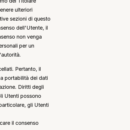
timo del Titolare
enere ulteriori
ative sezioni di questo
senso dell'Utente, il
consenso non venga
ersonali per un
autorità.
lati. Pertanto, il
lla portabilità dei dati
ione. Diritti degli
li Utenti possono
particolare, gli Utenti
ocare il consenso