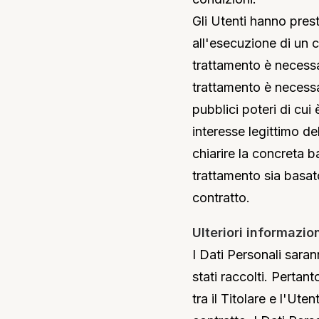
Gli Utenti hanno prest
all'esecuzione di un c
trattamento è necessar
trattamento è necessa
pubblici poteri di cui 
interesse legittimo de
chiarire la concreta b
trattamento sia basat
contratto.
Ulteriori informazio
I Dati Personali sarann
stati raccolti. Pertant
tra il Titolare e l'Ut