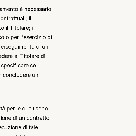
attamento è necessario
trattuali; il
il Titolare; il
o o per l'esercizio di
l perseguimento di un
dere al Titolare di
specificare se il
er concludere un
ità per le quali sono
uzione di un contratto
ecuzione di tale