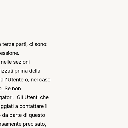
terze parti, ci sono:
sessione.
 nelle sezioni
izzati prima della
dall'Utente o, nel caso
b. Se non
gatori. Gli Utenti che
giati a contattare il
 – da parte di questo
versamente precisato,