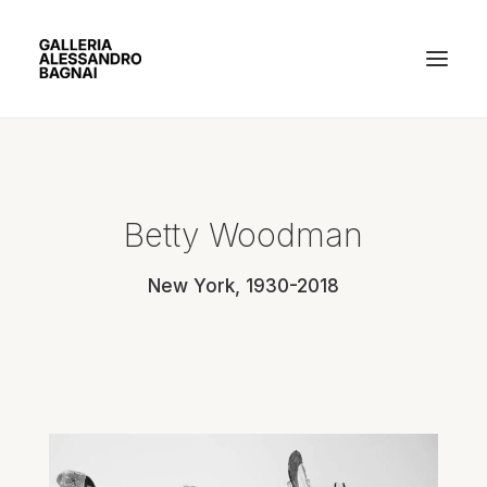
ARTISTI
Betty Woodman
MOSTRE
New York, 1930-2018
GALLERIA
BACHECA
CONTATTI