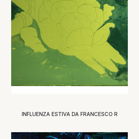
INFLUENZA ESTIVA DA FRANCESCO R