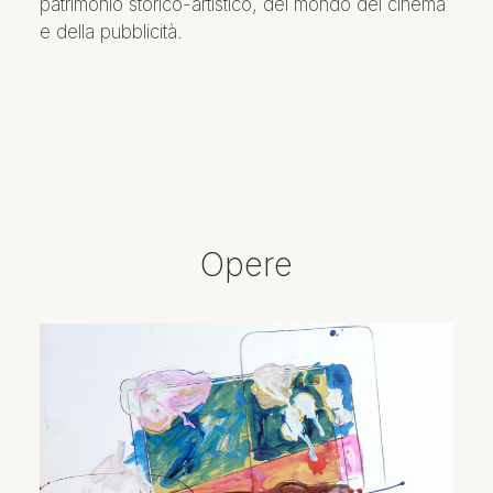
patrimonio storico-artistico, del mondo del cinema
e della pubblicità.
Opere