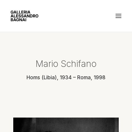
ARTISTI
Mario Schifano
MOSTRE
Homs (Libia), 1934 – Roma, 1998
GALLERIA
BACHECA
CONTATTI