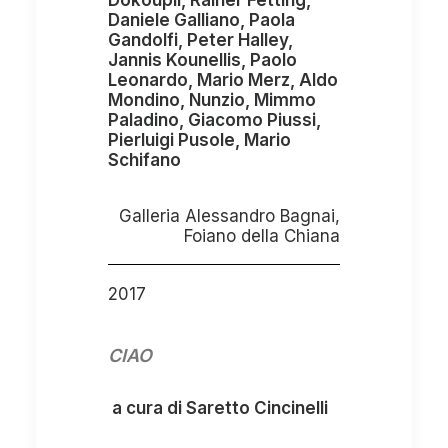
Dokoupil, Rainer Fetting,
Daniele Galliano, Paola
Gandolfi, Peter Halley,
Jannis Kounellis, Paolo
Leonardo, Mario Merz, Aldo
Mondino, Nunzio, Mimmo
Paladino, Giacomo Piussi,
Pierluigi Pusole, Mario
Schifano
Galleria Alessandro Bagnai,
Foiano della Chiana
2017
CIAO
a cura di Saretto Cincinelli