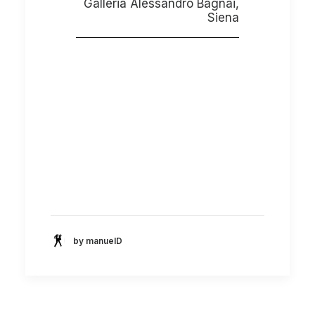
Galleria Alessandro Bagnai,
Siena
by manuelD