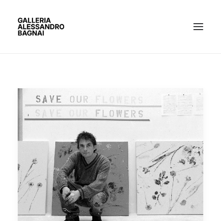
ARTISTI
MOSTRE
GALLERIA
BACHECA
CONTATTI