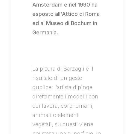
Amsterdam e nel 1990 ha
esposto all'Attico di Roma
ed al Museo di Bochum in
Germania.
La pittura di Barzagli è il
risultato di un gesto
duplice: l’artista dipinge
direttamente i modelli con
cui lavora, corpi umani,
animali o elementi
vegetali, su questi viene
poi stesa una superficie, in