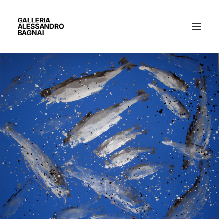
ARTISTI
MOSTRE
GALLERIA
BACHECA
CONTATTI