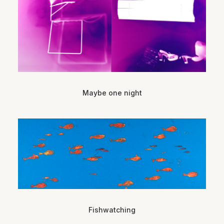
Maybe one night
Fishwatching