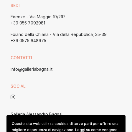
SEDI
Firenze - Via Maggio 19/21R
+39 055 7092981
Foiano della Chiana - Via della Repubblica, 35-39
+39 0575 648975
CONTATTI
info@galleriabagnai.it
SOCIAL
Galleria Alessandro Bagnai
P. IVA 05167390482 / REA 153074
Questo sito web utilizza cookies di terze parti per offrire una
migliore esperienza di navigazione. Leggi su come vengono