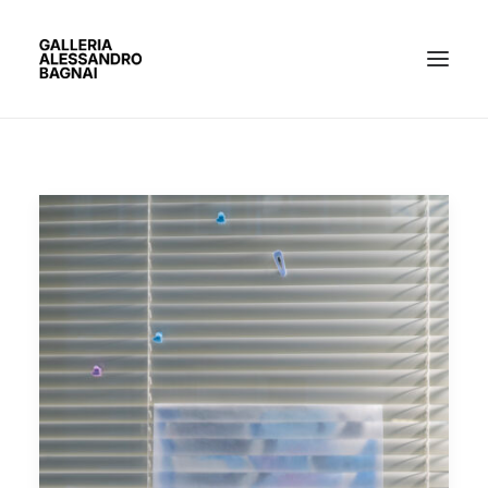
ARTISTI
MOSTRE
GALLERIA
BACHECA
CONTATTI