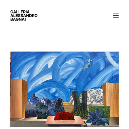
ARTISTI
MOSTRE
GALLERIA
BACHECA
CONTATTI