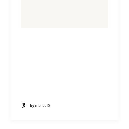
by manuelD