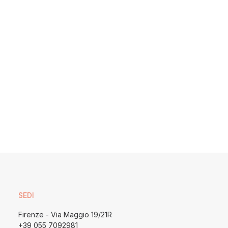
SEDI
Firenze - Via Maggio 19/21R
+39 055 7092981