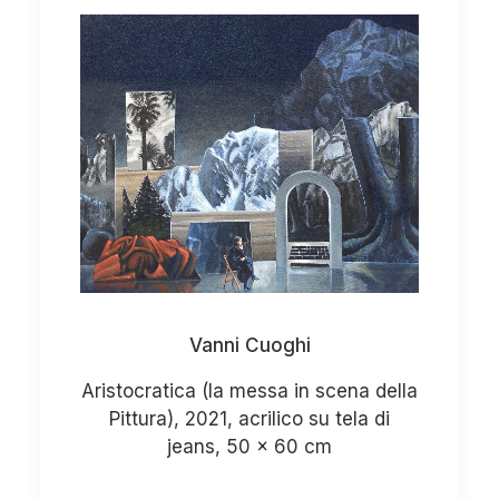
Antonio’s Garden
Vanni Cuoghi
Aristocratica (la messa in scena della
Pittura), 2021, acrilico su tela di
jeans, 50 x 60 cm
Aristocratica (la messa in scena