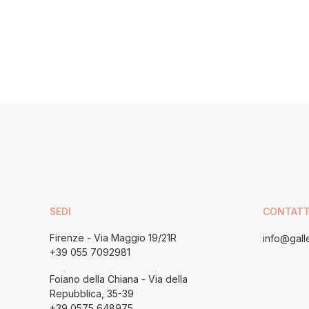
SEDI
CONTATT
Firenze - Via Maggio 19/21R
info@galle
+39 055 7092981
Foiano della Chiana - Via della
Repubblica, 35-39
+39 0575 648975