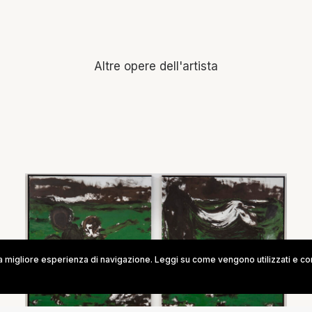
Altre opere dell'artista
na migliore esperienza di navigazione. Leggi su come vengono utilizzati e co