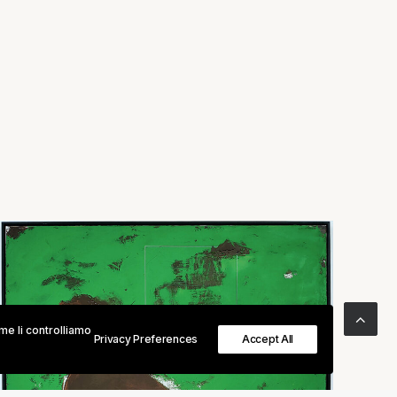
me li controlliamo
Privacy Preferences
Accept All