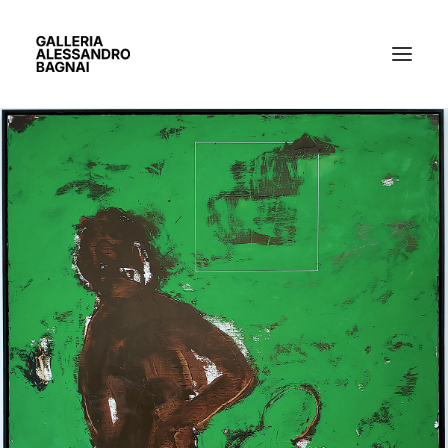
ARTISTI
MOSTRE
GALLERIA
BACHECA
CONTATTI