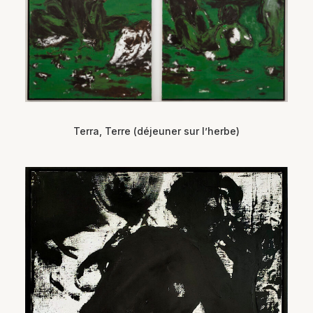
Terra, Terre (déjeuner sur l’herbe)