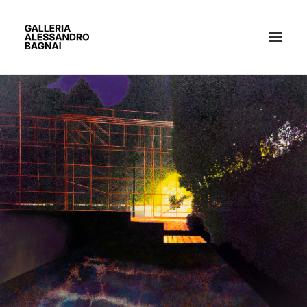
ARTISTI
MOSTRE
GALLERIA
BACHECA
CONTATTI