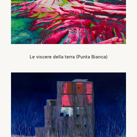
Le viscere della terra (Punta Bianca)