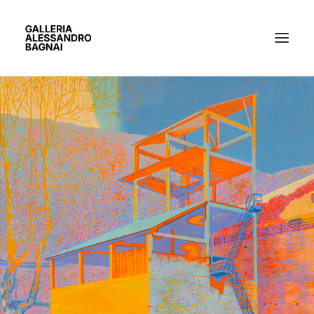
ARTISTI
MOSTRE
GALLERIA
BACHECA
CONTATTI