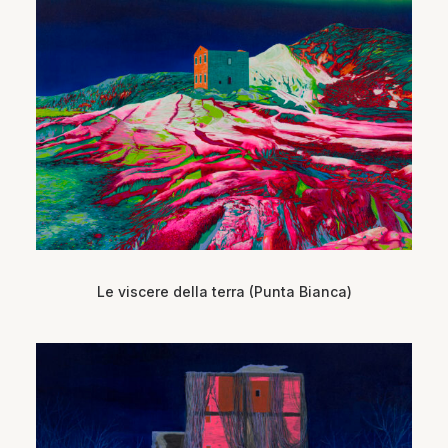
Le viscere della terra (Punta Bianca)