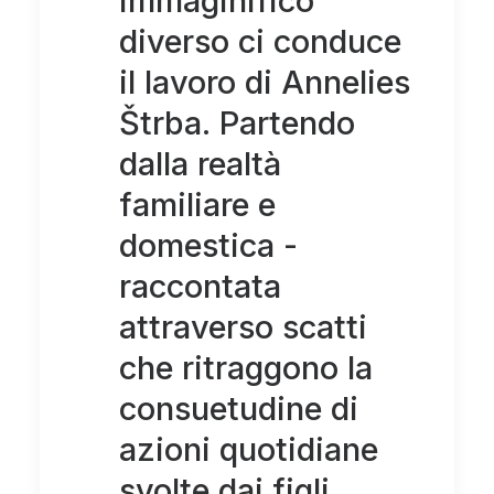
immaginifico
diverso ci conduce
il lavoro di Annelies
Štrba. Partendo
dalla realtà
familiare e
domestica -
raccontata
attraverso scatti
che ritraggono la
consuetudine di
azioni quotidiane
svolte dai figli