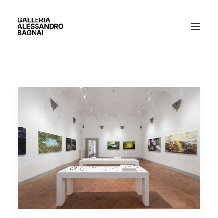
ARTISTI
MOSTRE
GALLERIA
BACHECA
CONTATTI