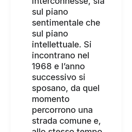
interconnesse, sia
sul piano
sentimentale che
sul piano
intellettuale. Si
incontrano nel
1968 e l’anno
successivo si
sposano, da quel
momento
percorrono una
strada comune e,
allo stesso tempo,