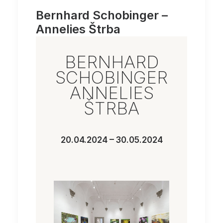
Bernhard Schobinger –
Annelies Štrba
BERNHARD
SCHOBINGER
ANNELIES
ŠTRBA
20.04.2024 – 30.05.2024