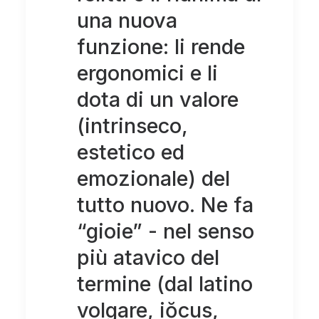
una nuova
funzione: li rende
ergonomici e li
dota di un valore
(intrinseco,
estetico ed
emozionale) del
tutto nuovo. Ne fa
“gioie” - nel senso
più atavico del
termine (dal latino
volgare, iŏcus,