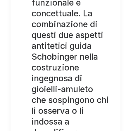
funzionale e
concettuale. La
combinazione di
questi due aspetti
antitetici guida
Schobinger nella
costruzione
ingegnosa di
gioielli-amuleto
che sospingono chi
li osserva o li
indossa a