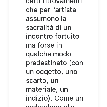
certi ritrovamenti
che per l’artista
assumono la
sacralità di un
incontro fortuito
ma forse in
qualche modo
predestinato (con
un oggetto, uno
scarto, un
materiale, un
indizio). Come un
archeologo alla