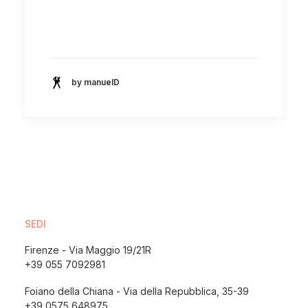
by manuelD
SEDI
Firenze - Via Maggio 19/21R
+39 055 7092981
Foiano della Chiana - Via della Repubblica, 35-39
+39 0575 648975