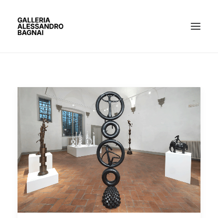
ARTISTI
MOSTRE
GALLERIA
BACHECA
CONTATTI