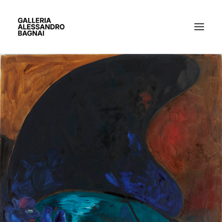
ARTISTI
MOSTRE
GALLERIA
BACHECA
CONTATTI