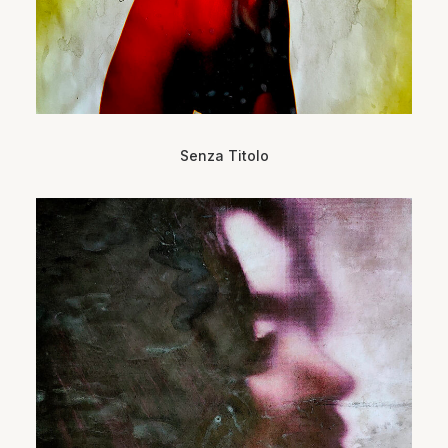
Senza Titolo