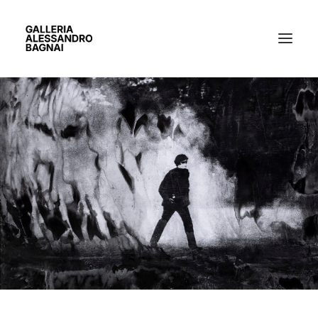
ARTISTI
MOSTRE
GALLERIA
BACHECA
CONTATTI