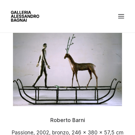
ARTISTI
MOSTRE
GALLERIA
BACHECA
CONTATTI
Roberto Barni
Passione, 2002, bronzo, 246 x 380 x 57,5 cm