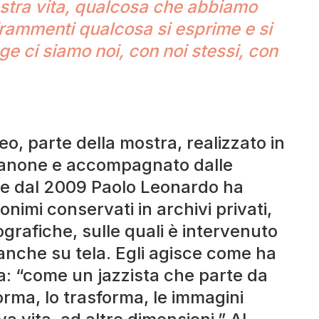
ostra vita, qualcosa che abbiamo
i frammenti qualcosa si esprime e si
ge ci siamo noi, con noi stessi, con
ideo, parte della mostra, realizzato in
ianone e accompagnato dalle
ire dal 2009 Paolo Leonardo ha
onimi conservati in archivi privati,
ografiche, sulle quali è intervenuto
a anche su tela. Egli agisce come ha
a: “come un jazzista che parte da
orma, lo trasforma, le immagini