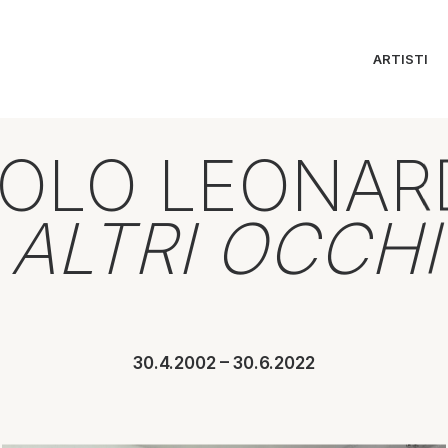
ARTISTI
AOLO LEONAR
ALTRI OCCHI
30.4.2002 – 30.6.2022