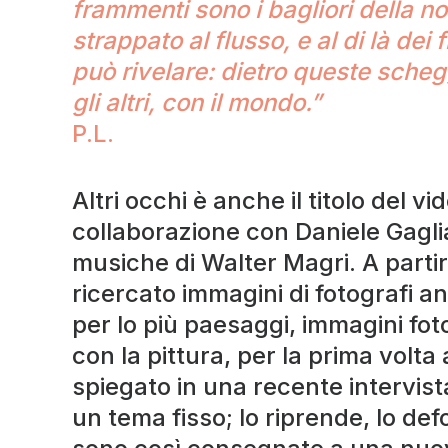
frammenti sono i bagliori della n
strappato al flusso, e al di là de
può rivelare: dietro queste scheg
gli altri, con il mondo.”
P.L.
Altri occhi è anche il titolo del v
collaborazione con Daniele Gagl
musiche di Walter Magri. A part
ricercato immagini di fotografi an
per lo più paesaggi, immagini fot
con la pittura, per la prima volt
spiegato in una recente intervist
un tema fisso; lo riprende, lo def